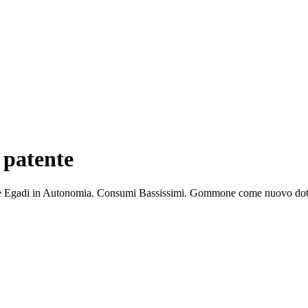
patente
e
Egadi
in
Autonomia.
Consumi
Bassissimi.
Gommone
come
nuovo
do