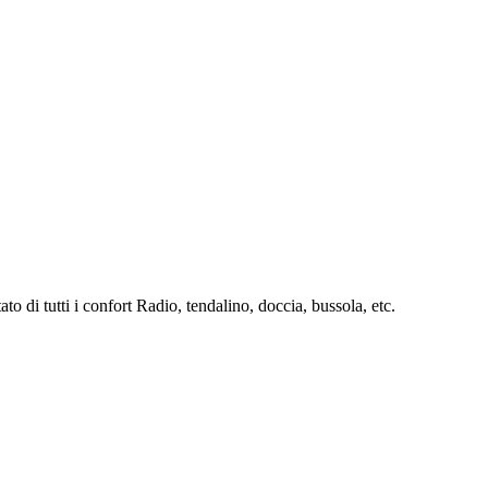
tato
di
tutti
i
confort
Radio,
tendalino,
doccia,
bussola,
etc.