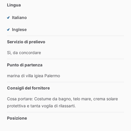
Lingua
Italiano
Inglese
Servizio di prelievo
Sì,
da
concordare
Punto di partenza
marina
di
villa
igiea
Palermo
Consigli del fornitore
Cosa
portare:
Costume
da
bagno,
telo
mare,
crema
solare
protettiva
e
tanta
voglia
di
rilassarti.
Posizione