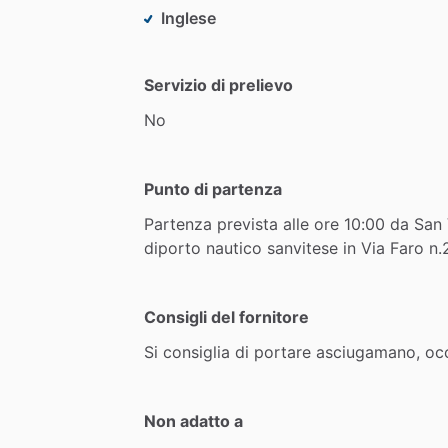
Inglese
Servizio di prelievo
No
Punto di partenza
Partenza
prevista
alle
ore
10:00
da
San
diporto
nautico
sanvitese
in
Via
Faro
n.
Consigli del fornitore
Si
consiglia
di
portare
asciugamano,
occ
Non adatto a