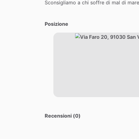
Sconsigliamo
a
chi
soffre
di
mal
di
mar
Posizione
Recensioni (0)