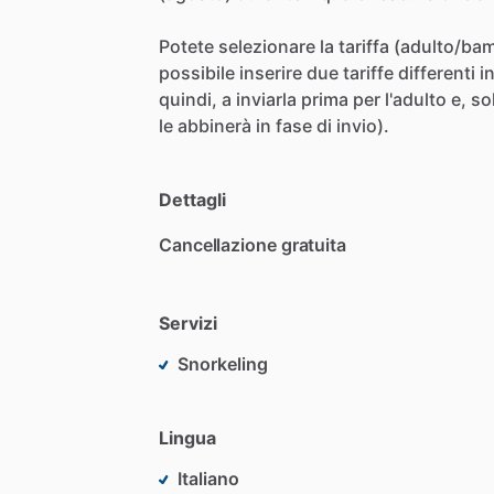
Potete
selezionare
la
tariffa
(adulto​
​/​
​ba
possibile
inserire
due
tariffe
differenti
i
quindi,
a
inviarla
prima
per
l'adulto
e,
so
le
abbinerà
in
fase
di
invio).
Dettagli
Cancellazione gratuita
Servizi
Snorkeling
Lingua
Italiano