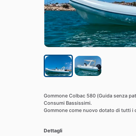
Gommone
Colbac
580
(Guida
senza
pa
Consumi
Bassissimi.
Gommone
come
nuovo
dotato
di
tutti
i
Dettagli