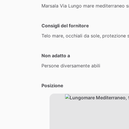
Marsala
Via
Lungo
mare
mediterraneo
s
Consigli del fornitore
Telo
mare,
occhiali
da
sole,
protezione
Non adatto a
Persone
diversamente
abili
Posizione