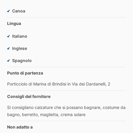
Canoa
Lingua
Italiano
Inglese
Spagnolo
Punto di partenza
Porticciolo
di
Marina
di
Brindisi
in
Via
dei
Dardanelli,
2
Consigli del fornitore
Si
consigliano
calzature
che
si
possano
bagnare,
costume
da
bagno,
berretto,
maglietta,
crema
solare
Non adatto a